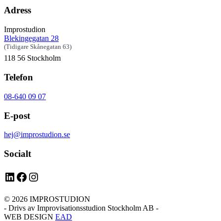
Adress
Improstudion
Blekingegatan 28
(Tidigare Skånegatan 63)
118 56 Stockholm
Telefon
08-640 09 07
E-post
hej@improstudion.se
Socialt
LinkedIn
Facebook
Instagram
© 2026 IMPROSTUDION
- Drivs av Improvisationsstudion Stockholm AB -
WEB DESIGN
EAD