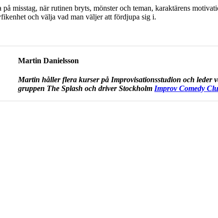
på misstag, när rutinen bryts, mönster och teman, karaktärens motivation
ikenhet och välja vad man väljer att fördjupa sig i.
Martin Danielsson
Martin håller flera kurser på Improvisationsstudion och leder 
gruppen The Splash och driver Stockholm
Improv Comedy Cl