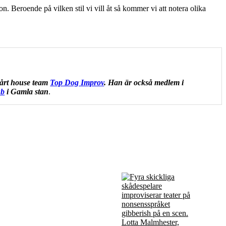
. Beroende på vilken stil vi vill åt så kommer vi att notera olika
vårt house team
Top Dog Improv
. Han är också medlem i
ub
i Gamla stan
.