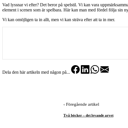
Vad lyssnar vi efter? Det beror på spelstil. Vi kan vara uppmärksamma 
element i scenen som är spelbara. Här kan man med fördel följa sin nyf
Vi kan omöjligen ta in allt, men vi kan sträva efter att ta in mer.
Dela den här artikeln med någon på...
‹ Föregående artikel
Två böcker – det levande arvet