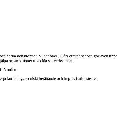
och andra konstformer. Vi har över 36 års erfarenhet och gör även upp
hjälpa organisationer utveckla sin verksamhet.
ela Norden.
pelarträning, sceniskt berättande och improvisationsteater.