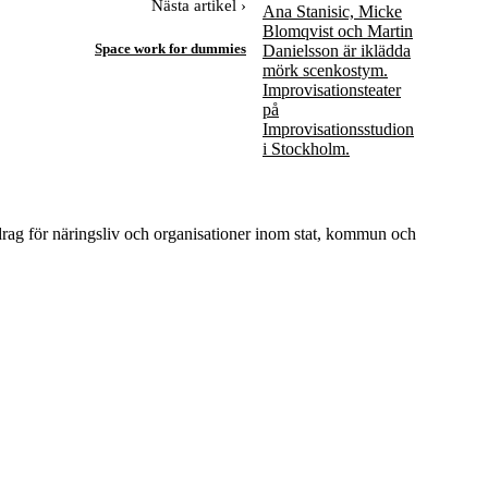
Nästa artikel ›
Space work for dummies
drag för näringsliv och organisationer inom stat, kommun och