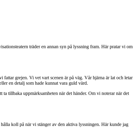
visationsteatern träder en annan syn på lyssning fram. Här pratar vi om
i fattar grejen. Vi vet vart scenen är på väg. Vår hjärna är lat och letar
 eller en detalj som hade kunnat vara guld värd.
 att ta tillbaka uppmärksamheten när det händer. Om vi noterar när det
e hålla koll på när vi stänger av den aktiva lyssningen. Här kunde jag