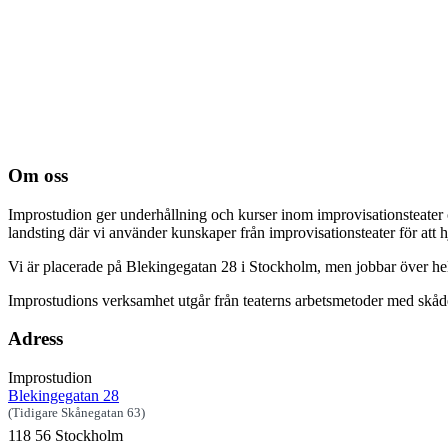
Om oss
Improstudion ger underhållning och kurser inom improvisationsteater 
landsting där vi använder kunskaper från improvisationsteater för att 
Vi är placerade på Blekingegatan 28 i Stockholm, men jobbar över h
Improstudions verksamhet utgår från teaterns arbetsmetoder med skådes
Adress
Improstudion
Blekingegatan 28
(Tidigare Skånegatan 63)
118 56 Stockholm