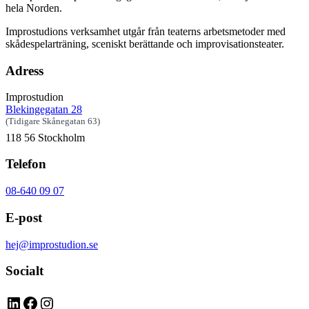
hela Norden.
Improstudions verksamhet utgår från teaterns arbetsmetoder med
skådespelarträning, sceniskt berättande och improvisationsteater.
Adress
Improstudion
Blekingegatan 28
(Tidigare Skånegatan 63)
118 56 Stockholm
Telefon
08-640 09 07
E-post
hej@improstudion.se
Socialt
LinkedIn
Facebook
Instagram