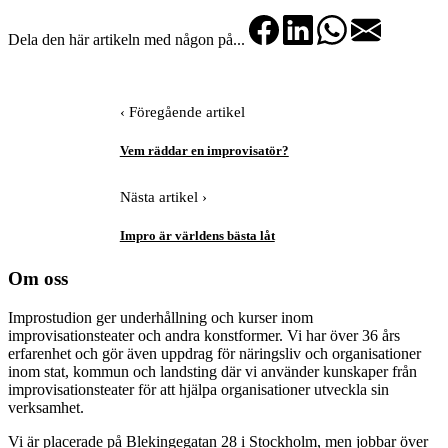
Dela den här artikeln med någon på...
‹ Föregående artikel
Vem räddar en improvisatör?
Nästa artikel ›
Impro är världens bästa låt
Om oss
Improstudion ger underhållning och kurser inom
improvisationsteater och andra konstformer. Vi har över 36 års
erfarenhet och gör även uppdrag för näringsliv och organisationer
inom stat, kommun och landsting där vi använder kunskaper från
improvisationsteater för att hjälpa organisationer utveckla sin
verksamhet.
Vi är placerade på Blekingegatan 28 i Stockholm, men jobbar över