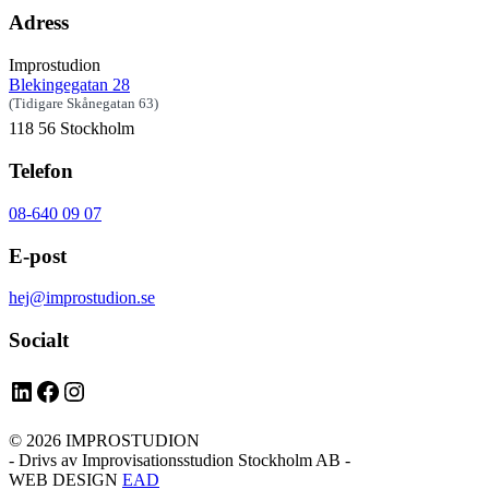
Adress
Improstudion
Blekingegatan 28
(Tidigare Skånegatan 63)
118 56 Stockholm
Telefon
08-640 09 07
E-post
hej@improstudion.se
Socialt
LinkedIn
Facebook
Instagram
© 2026 IMPROSTUDION
- Drivs av Improvisationsstudion Stockholm AB -
WEB DESIGN
EAD