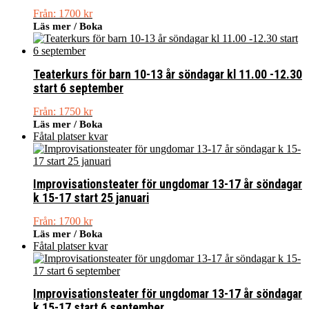
Från:
1700
kr
Läs mer / Boka
Teaterkurs för barn 10-13 år söndagar kl 11.00 -12.30
start 6 september
Från:
1750
kr
Läs mer / Boka
Fåtal platser kvar
Improvisationsteater för ungdomar 13-17 år söndagar
k 15-17 start 25 januari
Från:
1700
kr
Läs mer / Boka
Fåtal platser kvar
Improvisationsteater för ungdomar 13-17 år söndagar
k 15-17 start 6 september