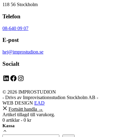
118 56 Stockholm
Telefon
08-640 09 07
E-post
hej@improstudion.se
Socialt
LinkedIn
Facebook
Instagram
© 2026 IMPROSTUDION
- Drivs av Improvisationsstudion Stockholm AB -
WEB DESIGN
EAD
Fortsätt handla →
Artikel tillagd till varukorg.
0 artiklar -
0
kr
Kassa
Sök