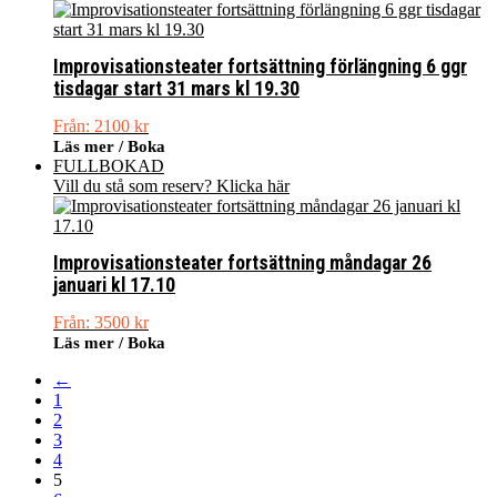
Improvisationsteater fortsättning förlängning 6 ggr
tisdagar start 31 mars kl 19.30
Från:
2100
kr
Läs mer / Boka
FULLBOKAD
Vill du stå som reserv? Klicka här
Improvisationsteater fortsättning måndagar 26
januari kl 17.10
Från:
3500
kr
Läs mer / Boka
←
1
2
3
4
5