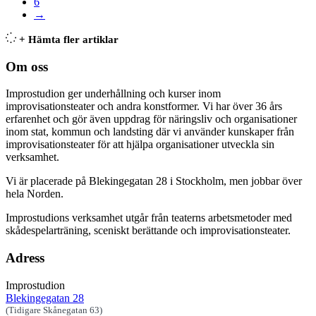
6
→
+ Hämta fler artiklar
Om oss
Improstudion ger underhållning och kurser inom
improvisationsteater och andra konstformer. Vi har över 36 års
erfarenhet och gör även uppdrag för näringsliv och organisationer
inom stat, kommun och landsting där vi använder kunskaper från
improvisationsteater för att hjälpa organisationer utveckla sin
verksamhet.
Vi är placerade på Blekingegatan 28 i Stockholm, men jobbar över
hela Norden.
Improstudions verksamhet utgår från teaterns arbetsmetoder med
skådespelarträning, sceniskt berättande och improvisationsteater.
Adress
Improstudion
Blekingegatan 28
(Tidigare Skånegatan 63)