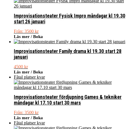
Improvisationsteater Fysisk Impro måndagar kl 19.30
start 26 januari
Från:
3500
kr
Läs mer / Boka
Improvisationsteater Family drama kl 19.30 start 28
januari
4500
kr
Läs mer / Boka
Fåtal platser kvar
Improvisationsteater fördjupning Games & tekniker
måndagar kl 17.10 start 30 mars
Från:
3500
kr
Läs mer / Boka
Fåtal platser kvar