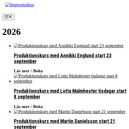
Hoppa
till
innehåll
Meny
2026
Produktionskurs med Annikki Englund start 23
september
Läs mer / Boka
Produktionskurs med Lotta Malmhester tisdagar start
8 september
Läs mer / Boka
Produktionskurs med Martin Danielsson start 21
september