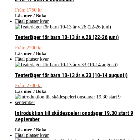
Från:
1750
kr
Läs mer / Boka
Fåtal platser kvar
Teaterläger för barn 10-13 år v.26 (22-26 juni)
Från:
2700
kr
Läs mer / Boka
Fåtal platser kvar
Teaterläger för barn 10-13 år v.33 (10-14 augusti)
Från:
2700
kr
Läs mer / Boka
Introduktion till skådespeleri onsdagar 19.30 start 9
september
Läs mer / Boka
Fåtal platser kvar