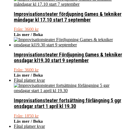
Improvisationsteater fördjupning Games & tekniker
måndagar kl 17.10 start 7 september
Från:
3600
kr
Läs mer / Boka
Improvisationsteater Fördjupning Games & tekniker
onsdagar kl19.30 start 9 september
Från:
3600
kr
Läs mer / Boka
Fåtal platser kvar
Improvisationsteater fortsättning förlängning 5 ggr
onsdagar start 1 april kl 19.30
Från:
1850
kr
Läs mer / Boka
Fåtal platser kvar