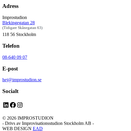
Adress
Improstudion
Blekingegatan 28
(Tidigare Skånegatan 63)
118 56 Stockholm
Telefon
08-640 09 07
E-post
hej@improstudion.se
Socialt
LinkedIn
Facebook
Instagram
© 2026 IMPROSTUDION
- Drivs av Improvisationsstudion Stockholm AB -
WEB DESIGN
EAD