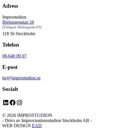
Adress
Improstudion
Blekingegatan 28
(Tidigare Skånegatan 63)
118 56 Stockholm
Telefon
08-640 09 07
E-post
hej@improstudion.se
Socialt
LinkedIn
Facebook
Instagram
© 2026 IMPROSTUDION
- Drivs av Improvisationsstudion Stockholm AB -
WEB DESIGN
EAD