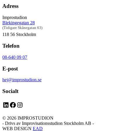
Adress
Improstudion
Blekingegatan 28
(Tidigare Skånegatan 63)
118 56 Stockholm
Telefon
08-640 09 07
E-post
hej@improstudion.se
Socialt
LinkedIn
Facebook
Instagram
© 2026 IMPROSTUDION
- Drivs av Improvisationsstudion Stockholm AB -
WEB DESIGN
EAD