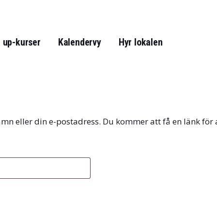
 up-kurser
Kalendervy
Hyr lokalen
n eller din e-postadress. Du kommer att få en länk för at