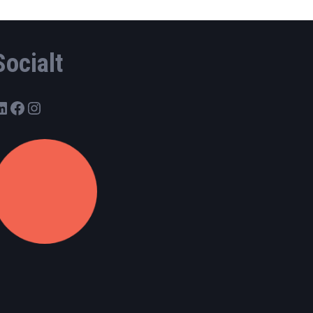
Socialt
LinkedIn
Facebook
Instagram