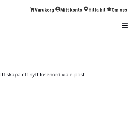
Varukorg
Mitt konto
Hitta hit
Om oss
t skapa ett nytt lösenord via e-post.