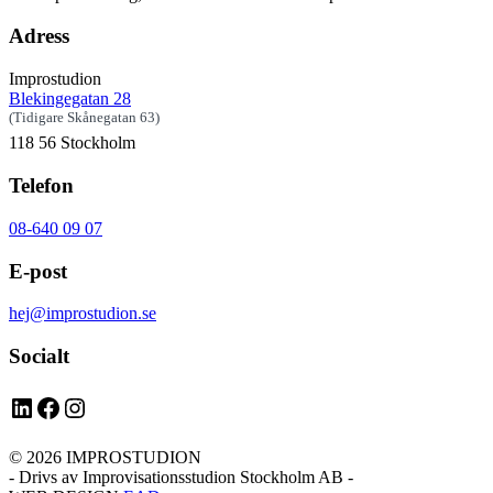
Adress
Improstudion
Blekingegatan 28
(Tidigare Skånegatan 63)
118 56 Stockholm
Telefon
08-640 09 07
E-post
hej@improstudion.se
Socialt
LinkedIn
Facebook
Instagram
© 2026 IMPROSTUDION
- Drivs av Improvisationsstudion Stockholm AB -