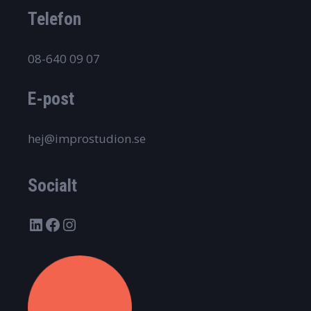
Telefon
08-640 09 07
E-post
hej@improstudion.se
Socialt
LinkedIn
Facebook
Instagram