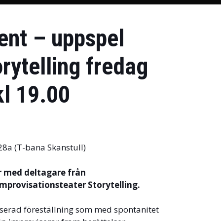
ent – uppspel
rytelling fredag
kl 19.00
8a (T-bana Skanstull)
r med deltagare från
mprovisationsteater Storytelling.
serad föreställning som med spontanitet