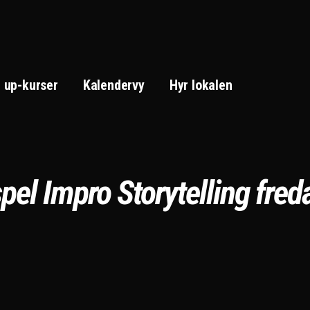
 up-kurser
Kalendervy
Hyr lokalen
pel Impro Storytelling fre