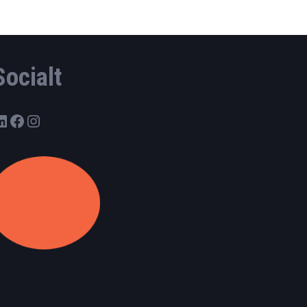
Socialt
LinkedIn
Facebook
Instagram