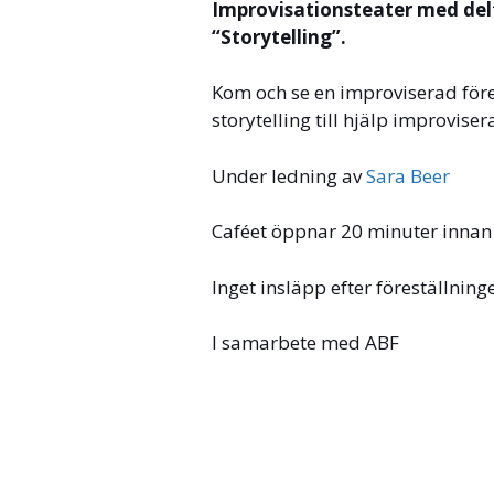
Improvisationsteater med del
“Storytelling”.
Kom och se en improviserad för
storytelling till hjälp improvise
Under ledning av
Sara Beer
Caféet öppnar 20 minuter innan 
Inget insläpp efter föreställning
I samarbete med ABF