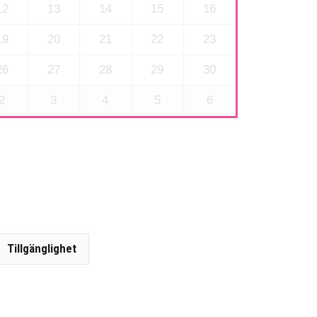
12
13
14
15
16
19
20
21
22
23
26
27
28
29
30
2
3
4
5
6
Tillgänglighet