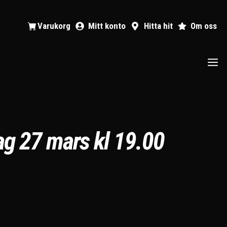
Varukorg
Mitt konto
Hitta hit
Om oss
dag 27 mars kl 19.00