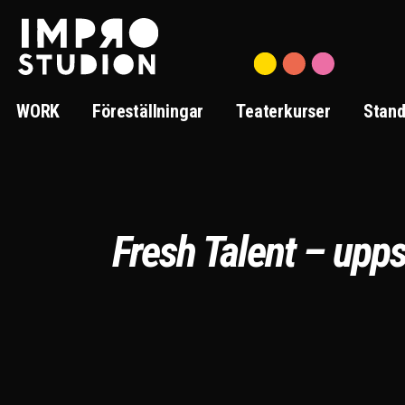
Hoppa
till
innehåll
WORK
Föreställningar
Teaterkurser
Stand
Fresh Talent – upps