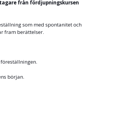
tagare från fördjupningskursen
eställning som med spontanitet och
rar fram berättelser.
föreställningen.
ens början.