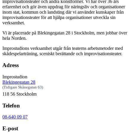
improvisationsteater och andra konstformer. Vi har över 36 års
erfarenhet och gör även uppdrag för näringsliv och organisationer
inom stat, kommun och landsting där vi använder kunskaper från
improvisationsteater för att hjälpa organisationer utveckla sin
verksamhet.
Vi är placerade på Blekingegatan 28 i Stockholm, men jobbar över
hela Norden.
Improstudions verksamhet utgår från teaterns arbetsmetoder med
skådespelarträning, sceniskt berättande och improvisationsteater.
Adress
Improstudion
Blekingegatan 28
(Tidigare Skånegatan 63)
118 56 Stockholm
Telefon
08-640 09 07
E-post