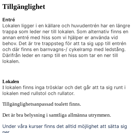
Tillgänglighet
Entré
Lokalen ligger i en källare och huvudentrén har en längre
trappa som leder ner till lokalen. Som alternativ finns en
annan entré med hiss som vi hjälper er använda vid
behov. Det är tre trappsteg för att ta sig upp till entrén
och där finns en barnvagns-/ cykelramp med ledstång.
Därifrån leder en ramp till en hiss som tar en ner till
lokalen.
Lokalen
lokalen finns inga trösklar och det går att ta sig runt i
I
lokalen med rullstol och rullator.
Tillgänglighetsanpassad toalett finns.
Det är bra belysning i samtliga allmänna utrymmen.
Under våra kurser finns det alltid möjlighet att sätta sig
ner.