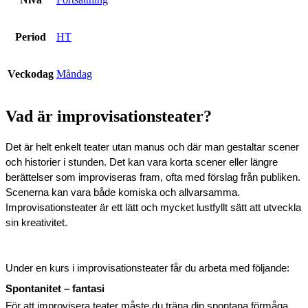
Period
HT
Veckodag
Måndag
Vad är improvisationsteater?
Det är helt enkelt teater utan manus och där man gestaltar scener 
och historier i stunden. Det kan vara korta scener eller längre 
berättelser som improviseras fram, ofta med förslag från publiken. 
Scenerna kan vara både komiska och allvarsamma. 
Improvisationsteater är ett lätt och mycket lustfyllt sätt att utveckla 
sin kreativitet. 
Under en kurs i improvisationsteater får du arbeta med följande:
Spontanitet – fantasi
För att improvisera teater måste du träna din spontana förmåga. 