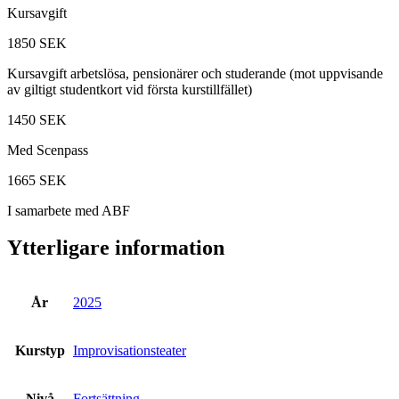
Kursavgift
1850 SEK
Kursavgift arbetslösa, pensionärer och studerande (mot uppvisande
av giltigt studentkort vid första kurstillfället)
1450 SEK
Med Scenpass
1665 SEK
I samarbete med ABF
Ytterligare information
År
2025
Kurstyp
Improvisationsteater
Nivå
Fortsättning