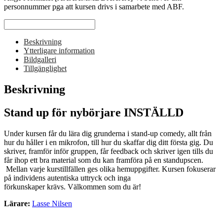
personnummer pga att kursen drivs i samarbete med ABF.
Beskrivning
Ytterligare information
Bildgalleri
Tillgänglighet
Beskrivning
Stand up för nybörjare INSTÄLLD
Under kursen får du lära dig grunderna i stand-up comedy, allt från
hur du håller i en mikrofon, till hur du skaffar dig ditt första gig. Du
skriver, framför inför gruppen, får feedback och skriver igen tills du
får ihop ett bra material som du kan framföra på en standupscen.
Mellan varje kurstillfällen ges olika hemuppgifter. Kursen fokuserar
på individens autentiska uttryck och inga
förkunskaper krävs. Välkommen som du är!
Lärare:
Lasse Nilsen