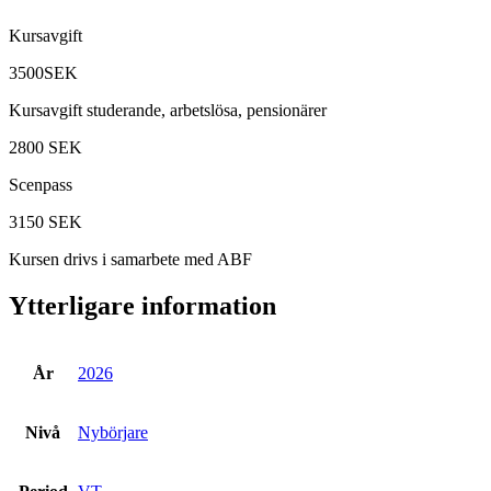
Kursavgift
3500SEK
Kursavgift studerande, arbetslösa, pensionärer
2800 SEK
Scenpass
3150 SEK
Kursen drivs i samarbete med ABF
Ytterligare information
År
2026
Nivå
Nybörjare