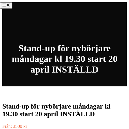
Hoppa
Meny
till
innehåll
Stand-up för nybörjare
måndagar kl 19.30 start 20
april INSTÄLLD
Stand-up för nybörjare måndagar kl
19.30 start 20 april INSTÄLLD
Från:
3500
kr