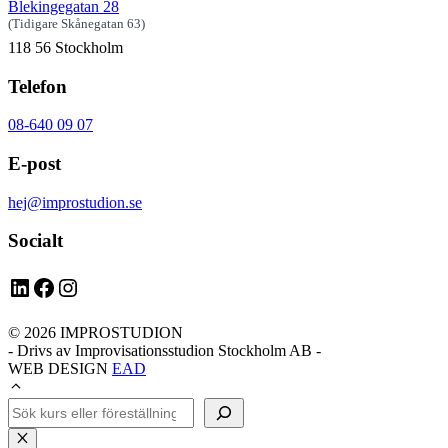
Blekingegatan 28
(Tidigare Skånegatan 63)
118 56 Stockholm
Telefon
08-640 09 07
E-post
hej@improstudion.se
Socialt
LinkedIn
Facebook
Instagram
© 2026 IMPROSTUDION
- Drivs av Improvisationsstudion Stockholm AB -
WEB DESIGN
EAD
Sök