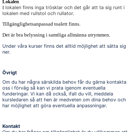
Lokalen
lokalen finns inga trösklar och det går att ta sig runt i
I
lokalen med rullstol och rullator.
Tillgänglighetsanpassad toalett finns.
Det är bra belysning i samtliga allmänna utrymmen.
Under våra kurser finns det alltid möjlighet att sätta sig
ner.
Övrigt
Om du har några särskilda behov får du gärna kontakta
oss i förväg så kan vi prata igenom eventuella
funderingar. Vi kan då också, ifall du vill, meddela
kursledaren så att hen är medveten om dina behov och
har möjlighet att göra eventuella anpassningar.
Kontakt
Om du har frågor om tillgänglighet är du välkommen att