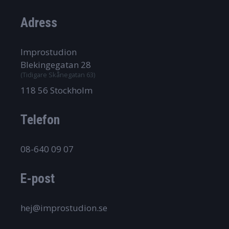
Adress
Improstudion
Blekingegatan 28
(Tidigare Skånegatan 63)
118 56 Stockholm
Telefon
08-640 09 07
E-post
hej@improstudion.se