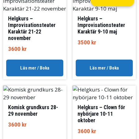
Helgkurs –
Helgkurs –
Improvisationsteater
Improvisationsteater
Karaktär 21-22
Karaktär 9-10 maj
november
3500
kr
3600
kr
Läs mer / Boka
Läs mer / Boka
Komisk grundkurs 28-
Helgkurs – Clown för
29 november
nybörjare 10-11
oktober
3600
kr
3600
kr