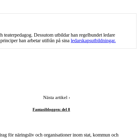
och teaterpedagog. Dessutom utbildar han regelbundet ledare
 principer han arbetar utifrån på sina
ledarskapsutbildningar.
Nästa artikel ›
Fantasibloggen: del 8
drag för näringsliv och organisationer inom stat, kommun och