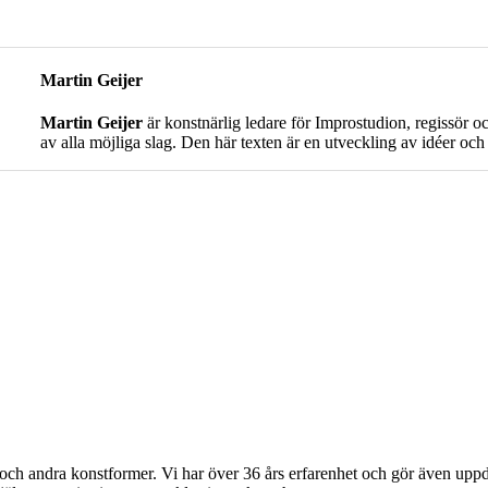
Martin Geijer
Martin Geijer
är konstnärlig ledare för Improstudion, regissör 
av alla möjliga slag. Den här texten är en utveckling av idéer och
och andra konstformer. Vi har över 36 års erfarenhet och gör även upp