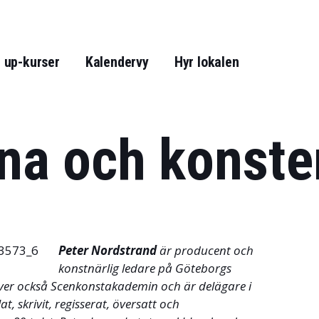
 up-kurser
Kalendervy
Hyr lokalen
na och konste
Peter Nordstrand
är producent och
konstnärlig ledare på Göteborgs
iver också Scenkonstakademin och är delägare i
, skrivit, regisserat, översatt och