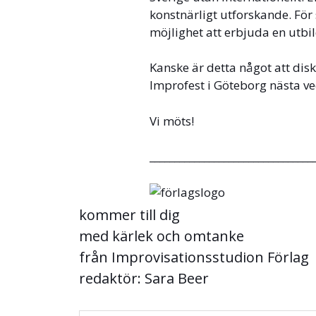
konstnärligt utforskande. För
möjlighet att erbjuda en utbi
Kanske är detta något att dis
Improfest i Göteborg nästa ve
Vi möts!
_________________________________
kommer till dig
med kärlek och omtanke
från Improvisationsstudion Förlag
redaktör: Sara Beer