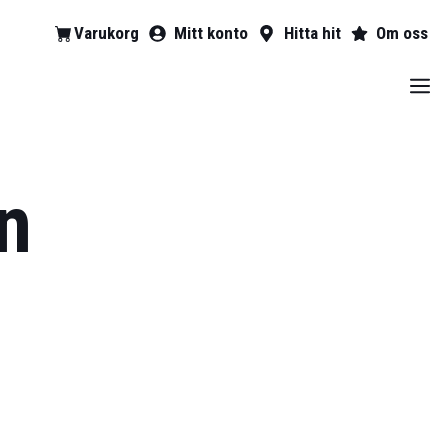
Varukorg
Mitt konto
Hitta hit
Om oss
n