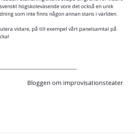
 svenskt högskoleväsende vore det också en unik
ldning som inte finns någon annan stans i världen.
kutera vidare, på till exempel vårt panelsamtal på
cka!
_____________________________________
Bloggen om improvisationsteater