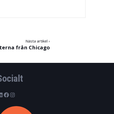
Nästa artikel ›
terna från Chicago
Socialt
LinkedIn
Facebook
Instagram