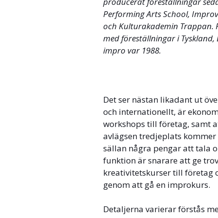
producerat föreställningar sed
Performing Arts School, Improv
och Kulturakademin Trappan. P
med föreställningar i Tyskland,
impro var 1988.
Det ser nästan likadant ut öve
och internationellt, är ekonom
workshops till företag, samt a
avlägsen tredjeplats kommer 
sällan några pengar att tala 
funktion är snarare att ge tro
kreativitetskurser till företa
genom att gå en improkurs.
Detaljerna varierar förstås me