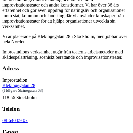
improvisationsteater och andra konstformer. Vi har över 36 års
erfarenhet och gör även uppdrag för näringsliv och organisationer
inom stat, kommun och landsting där vi använder kunskaper från
improvisationsteater för att hjälpa organisationer utveckla sin
verksamhet.
Vi är placerade på Blekingegatan 28 i Stockholm, men jobbar över
hela Norden.
Improstudions verksamhet utgår från teaterns arbetsmetoder med
skådespelarträning, sceniskt berättande och improvisationsteater.
Adress
Improstudion
Blekingegatan 28
(Tidigare Skånegatan 63)
118 56 Stockholm
Telefon
08-640 09 07
E-post