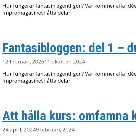
Hur fungerar fantasin egentligen? Var kommer alla idéer 
Impromagasinet i åtta delar.
Fantasibloggen: del 1 – d
12 februari, 2026
11 oktober, 2024
Hur fungerar fantasin egentligen? Var kommer alla idéer 
Impromagasinet i åtta delar.
Att hålla kurs: omfamna k
24 april, 2024
9 februari, 2024