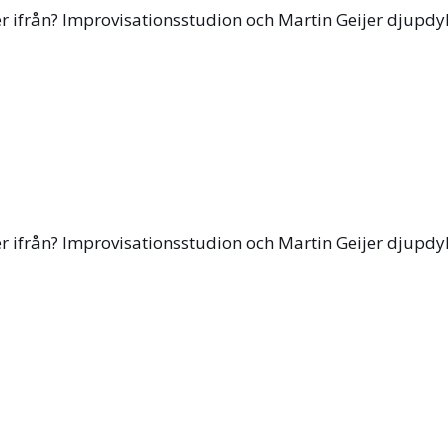
ifrån? Improvisationsstudion och Martin Geijer djupdyker 
ifrån? Improvisationsstudion och Martin Geijer djupdyker 