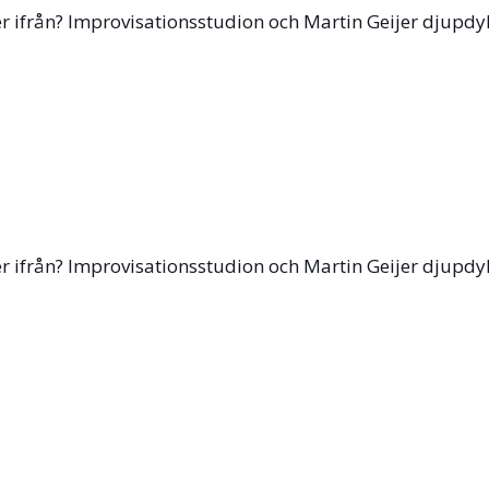
ifrån? Improvisationsstudion och Martin Geijer djupdyker 
ifrån? Improvisationsstudion och Martin Geijer djupdyker 