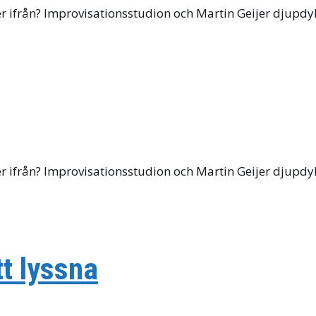
ifrån? Improvisationsstudion och Martin Geijer djupdyker 
ifrån? Improvisationsstudion och Martin Geijer djupdyker 
tt lyssna