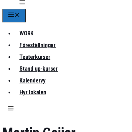
Meny
WORK
Föreställningar
Teaterkurser
Stand up-kurser
Kalendervy
Hyr lokalen