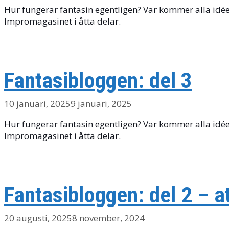
Hur fungerar fantasin egentligen? Var kommer alla idéer 
Impromagasinet i åtta delar.
Fantasibloggen: del 3
10 januari, 2025
9 januari, 2025
Hur fungerar fantasin egentligen? Var kommer alla idéer 
Impromagasinet i åtta delar.
Fantasibloggen: del 2 – a
20 augusti, 2025
8 november, 2024