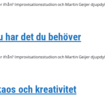
ifrån? Improvisationsstudion och Martin Geijer djupdyker 
u har det du behöver
ifrån? Improvisationsstudion och Martin Geijer djupdyker 
aos och kreativitet