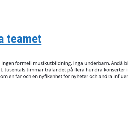
va teamet
d. Ingen formell musikutbildning. Inga underbarn. Ändå b
t, tusentals timmar trälandet på flera hundra konserter 
om en far och en nyfikenhet för nyheter och andra influ