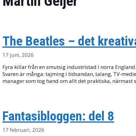
Martin Geijer
The Beatles – det kreati
17 juni, 2026
Fyra killar från en smutsig industristad i norra Englan
Svaren är många: tajming i tidsandan, talang, TV-medie
manager som tog hand om allt det praktiska, närmast s
Fantasibloggen: del 8
17 februari, 2026