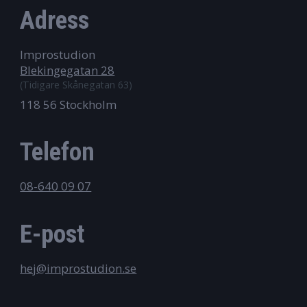
Adress
Improstudion
Blekingegatan 28
(Tidigare Skånegatan 63)
118 56 Stockholm
Telefon
08-640 09 07
E-post
hej@improstudion.se