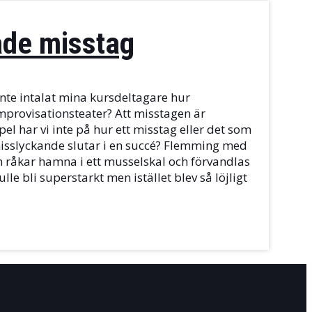
ade misstag
nte intalat mina kursdeltagare hur
mprovisationsteater? Att misstagen är
 har vi inte på hur ett misstag eller det som
misslyckande slutar i en succé? Flemming med
m råkar hamna i ett musselskal och förvandlas
lle bli superstarkt men istället blev så löjligt