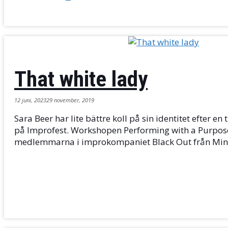
That white lady
12 juni, 2023
29 november, 2019
Sara Beer har lite bättre koll på sin identitet efter en 
på Improfest. Workshopen Performing with a Purpose 
medlemmarna i improkompaniet Black Out från Min