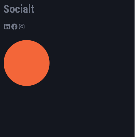
Socialt
LinkedIn
Facebook
Instagram