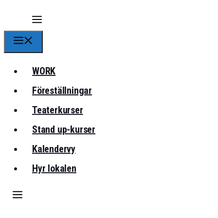
Meny
WORK
Föreställningar
Teaterkurser
Stand up-kurser
Kalendervy
Hyr lokalen