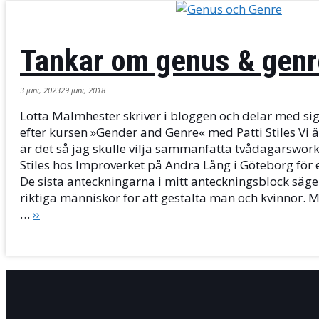
Tankar om genus & genr
3 juni, 2023
29 juni, 2018
Lotta Malmhester skriver i bloggen och delar med si
efter kursen »Gender and Genre« med Patti Stiles Vi 
är det så jag skulle vilja sammanfatta tvådagarswor
Stiles hos Improverket på Andra Lång i Göteborg för 
De sista anteckningarna i mitt anteckningsblock säger
riktiga människor för att gestalta män och kvinnor. M
…
››